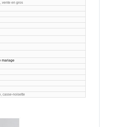
i, vente en gros
e mariage
e, casse-noisette