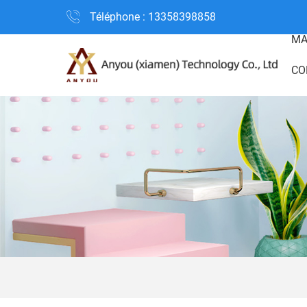
Téléphone : 13358398858
MA
CO