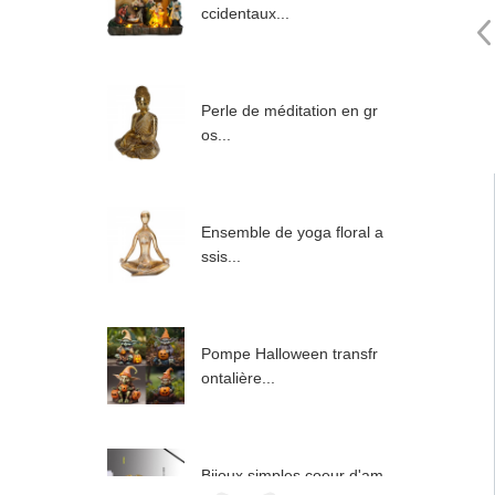
ccidentaux...
Perle de méditation en gr
os...
Ensemble de yoga floral a
ssis...
Pompe Halloween transfr
ontalière...
Bijoux simples coeur d'am