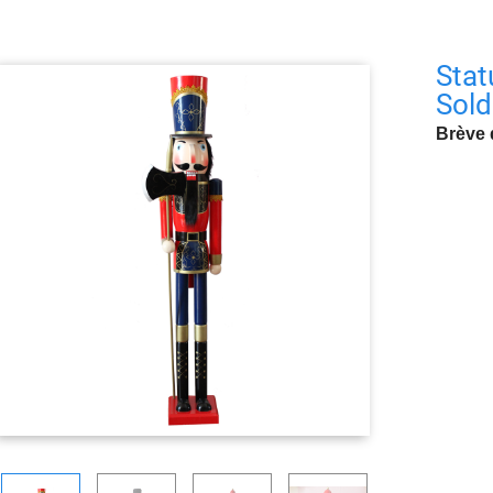
Stat
Sold
Brève 