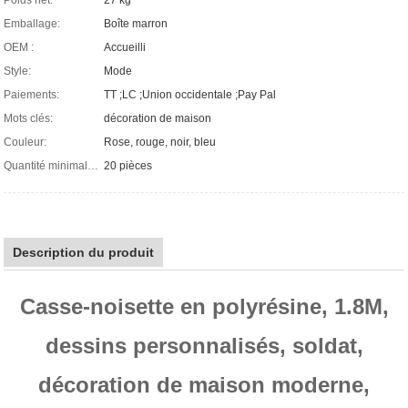
Emballage:
Boîte marron
OEM :
Accueilli
Style:
Mode
Paiements:
TT ;LC ;Union occidentale ;Pay Pal
Mots clés:
décoration de maison
Couleur:
Rose, rouge, noir, bleu
Quantité minimale de commande :
20 pièces
Description du produit
Casse-noisette en polyrésine, 1.8M,
dessins personnalisés, soldat,
décoration de maison moderne,