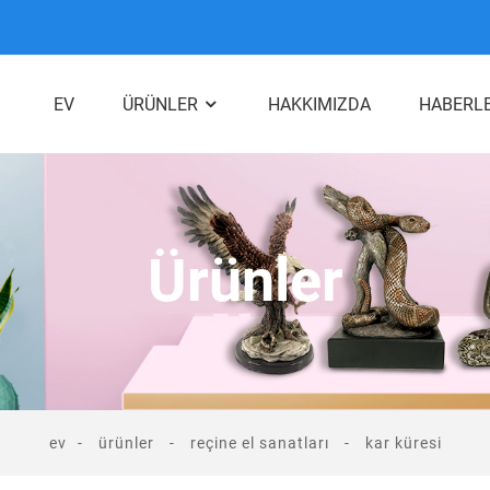
EV
ÜRÜNLER
HAKKIMIZDA
HABERL
Ürünler
ev
ürünler
reçine el sanatları
kar küresi