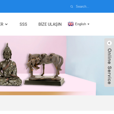
ER
SSS
BIZE ULAŞIN
English