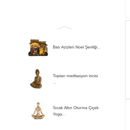
Batı Azizleri Noel Şenliği...
Toptan meditasyon incisi
...
Sıcak Altın Oturma Çiçek
Yoga...