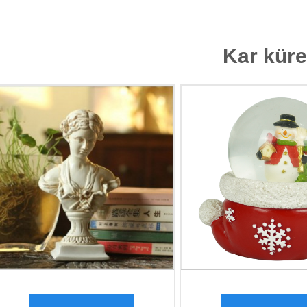
Kar küre