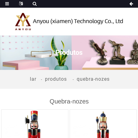
Produtos
lar
produtos
quebra-nozes
Quebra-nozes