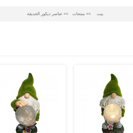
بيت
منتجات
عناصر ديكور الحديقة