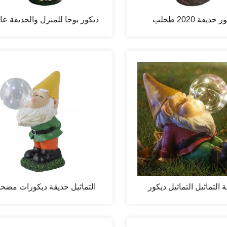
ديكور حديقة 2020 طحلب
ديكور يوجا للمنزل والحديقة عا
صطناعي مغنيسيا...
الجودة لعام 2020...
 التماثيل التماثيل ديكور
التماثيل حديقة ديكورات مضح
ل في الهواء الطلق حديقة...
التماثيل في الهواء الطلق...