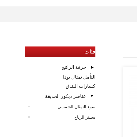
فئات
حرفة الراتنج
التأمل تمثال بوذا
كسارات البندق
عناصر ديكور الحديقة
ضوء التمثال الشمسي
سبينر الرياح