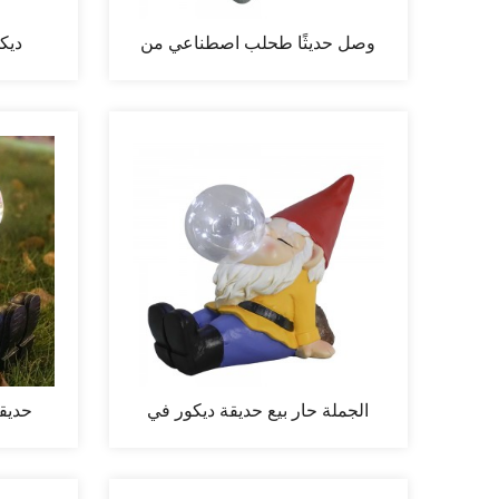
وصل حديثًا طحلب اصطناعي من
مغنيسيا للحديقة...
ا
الجملة حار بيع حديقة ديكور في
حديقة
الهواء الطلق...
التماثي