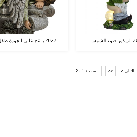
ة الديكور ضوء الشمس
2022 راتنج عالي الجودة طف
وافدوا الاصطناعي...
ملاك النوم...
التالي >
>>
الصفحة 1 / 2