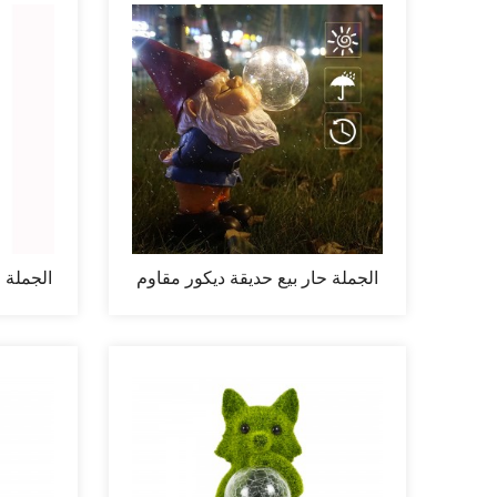
الجملة حار بيع حديقة ديكور مقاوم
الجملة ا
للماء...