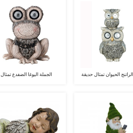
لراتنج الحيوان تمثال حديقة
الجملة اليوغا الضفدع تمثال
الديكور...
ديكورات للحديقة R...